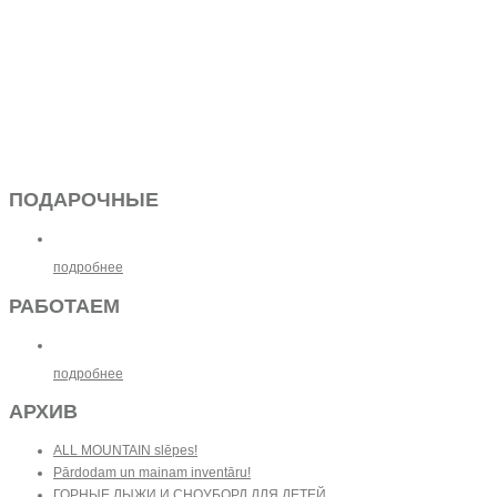
ПОДАРОЧНЫЕ
подробнее
РАБОТАЕМ
подробнее
АРХИВ
ALL MOUNTAIN slēpes!
Pārdodam un mainam inventāru!
ГОРНЫЕ ЛЫЖИ И СНОУБОРД ДЛЯ ДЕТЕЙ