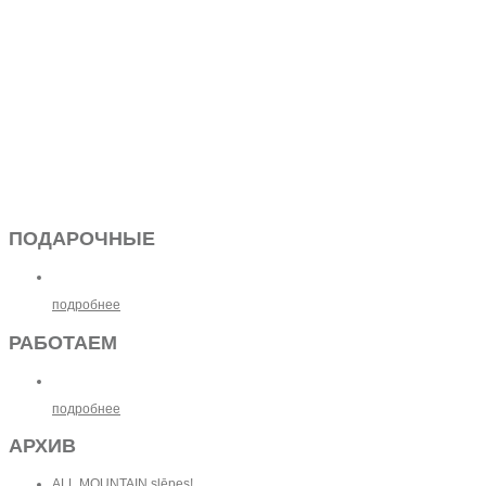
ПОДАРОЧНЫЕ
подробнее
РАБОТАЕМ
подробнее
АРХИВ
ALL MOUNTAIN slēpes!