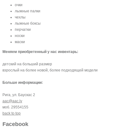
очки
лыжные палки
чехлы
лыжные боксы
перчатки
носки
маски
Меняем приобретенный у нас инвентарь:
детский на больший размер
взрослый на более новой, более подходящей модели
Больше информации:
Рига, ул. Баускас 2
aac@aac.lv
моб. 29554155
back to top
Facebook