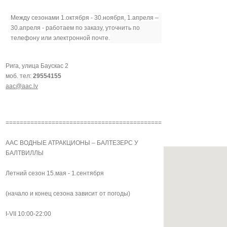
Между сезонами 1.октября - 30.ноября, 1.апреля –
30.апреля -
р
аботаем по заказу, уточнить по
телефону или электронной почте.
Рига, улица Баускас 2
моб. тел:
29554155
aac@aac.lv
============================================
AAC ВОДНЫЕ АТРАКЦИОНЫ – БАЛТЕЗЕРС У
БАЛТВИЛЛЫ
Летний сезон 15.мая - 1.сентября
(начало и конец сезона зависит от погоды)
I-VII 10:00-22:00