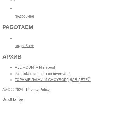
подробнее
РАБОТАЕМ
подробнее
АРХИВ
ALL MOUNTAIN slēpes!
Pārdodam un mainam inventāru!
ГОРНЫЕ ЛЫЖИ И СНОУБОРД ДЛЯ ДЕТЕЙ
AAC
© 2026 |
Privacy Policy
Scroll to Top