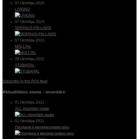
07 Октябрь 2023
LIVIGNO
07 Октябрь 2023
SERFAUS-FIS-LADIS
07 Октябрь 2023
MÖLLTAL
26 Октябрь 2022
STUBAITAL
Subscribe to this RSS feed
Aktualitātes ziema - inventārs
01 Октябрь 2021
ALL mountain лыжи
01 Октябрь 2021
Продаем и меняем инвентарь!