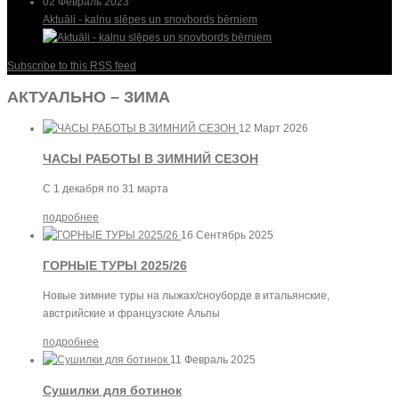
02 Февраль 2023
Aktuāli - kalnu slēpes un snovbords bērniem
Subscribe to this RSS feed
АКТУАЛЬНО – ЗИМА
12 Март 2026
ЧАСЫ РАБОТЫ В ЗИМНИЙ СЕЗОН
С 1 декабря по 31 марта
подробнее
16 Сентябрь 2025
ГОРНЫЕ ТУРЫ 2025/26
Новые зимние туры на лыжах/сноуборде в итальянские,
австрийские и французские Альпы
подробнее
11 Февраль 2025
Сушилки для ботинок