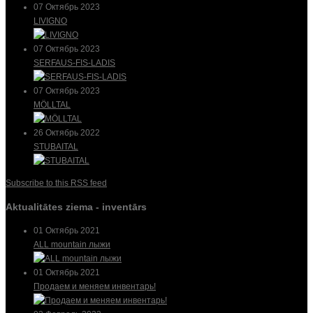
07 Октябрь 2023
LIVIGNO
07 Октябрь 2023
SERFAUS-FIS-LADIS
07 Октябрь 2023
MÖLLTAL
26 Октябрь 2022
STUBAITAL
Subscribe to this RSS feed
Aktualitātes ziema - inventārs
01 Октябрь 2021
ALL mountain лыжи
01 Октябрь 2021
Продаем и меняем инвентарь!