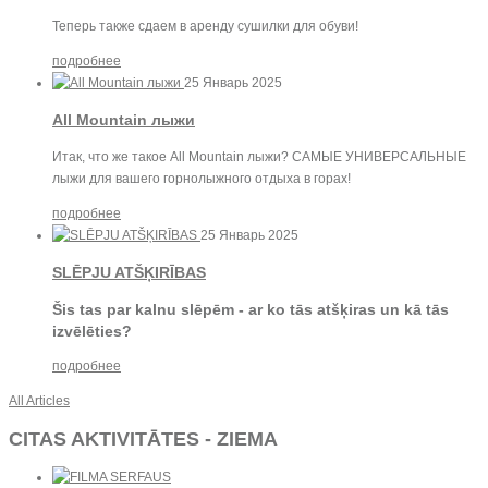
Теперь также сдаем в аренду сушилки для обуви!
подробнее
25 Январь 2025
All Mountain лыжи
Итак, что же такое All Mountain лыжи? САМЫЕ УНИВЕРСАЛЬНЫЕ
лыжи для вашего горнолыжного отдыха в горах!
подробнее
25 Январь 2025
SLĒPJU ATŠĶIRĪBAS
Šis tas par kalnu slēpēm - ar ko tās atšķiras un kā tās
izvēlēties?
подробнее
All Articles
CITAS AKTIVITĀTES - ZIEMA