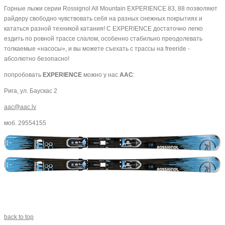
Горные лыжи серии Rossignol All Mountain EXPERIENCE 83, 88 позволяют
райдеру свободно чувствовать себя на разных снежных покрытиях и
кататься разной техникой катания! С EXPERIENCE достаточно легко
ездить по ровной трассе слалом, особенно стабильно преодолевать
толкаемые «насосы», и вы можете съехать с трассы на freeride -
абсолютно безопасно!
попробовать
EXPERIENCE
можно у нас
AAC
:
Рига, ул. Баускас 2
aac@aac.lv
моб. 29554155
back to top