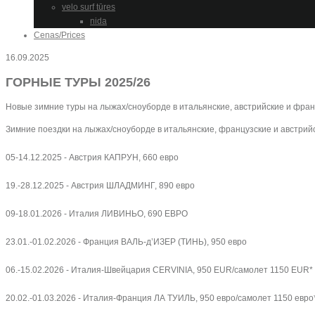
velo surf tūres
nida
Cenas/Prices
16.09.2025
ГОРНЫЕ ТУРЫ 2025/26
Новые зимние туры на лыжах/сноуборде в итальянские, австрийские и фра
Зимние поездки на лыжах/сноуборде в итальянские, французские и австрий
05-14.12.2025 - Австрия КАПРУН, 660 евро
19.-28.12.2025 - Австрия ШЛАДМИНГ, 890 евро
09-18.01.2026 - Италия ЛИВИНЬО, 690 ЕВРО
23.01.-01.02.2026 - Франция ВАЛЬ-д’ИЗЕР (ТИНЬ), 950 евро
06.-15.02.2026 - Италия-Швейцария CERVINIA, 950 EUR/самолет 1150 EUR*
20.02.-01.03.2026 - Италия-Франция ЛА ТУИЛЬ, 950 евро/самолет 1150 евро