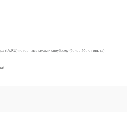
ра (LV/RU) по горным лыжам и сноуборду (более 20 лет опыта).
ии!