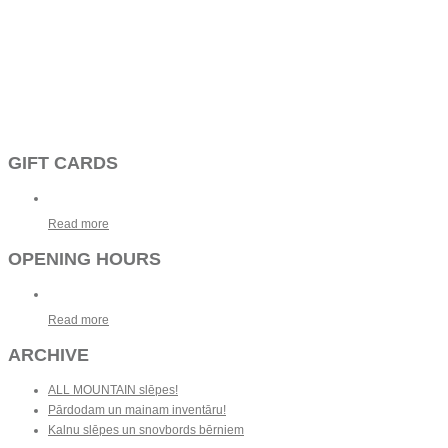
GIFT CARDS
Read more
OPENING HOURS
Read more
ARCHIVE
ALL MOUNTAIN slēpes!
Pārdodam un mainam inventāru!
Kalnu slēpes un snovbords bērniem