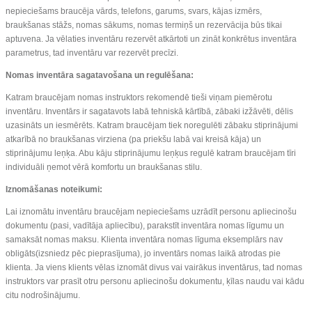
nepieciešams braucēja vārds, telefons, garums, svars, kājas izmērs,
braukšanas stāžs, nomas sākums, nomas termiņš un rezervācija būs tikai
aptuvena. Ja vēlaties inventāru rezervēt atkārtoti un zināt konkrētus inventāra
parametrus, tad inventāru var rezervēt precīzi.
Nomas inventāra sagatavošana un regulēšana:
Katram braucējam nomas instruktors rekomendē tieši viņam piemērotu
inventāru. Inventārs ir sagatavots labā tehniskā kārtībā, zābaki izžāvēti, dēlis
uzasināts un iesmērēts. Katram braucējam tiek noregulēti zābaku stiprinājumi
atkarībā no braukšanas virziena (pa priekšu labā vai kreisā kāja) un
stiprinājumu leņķa. Abu kāju stiprinājumu leņķus regulē katram braucējam tīri
individuāli ņemot vērā komfortu un braukšanas stilu.
Iznomāšanas noteikumi:
Lai iznomātu inventāru braucējam nepieciešams uzrādīt personu apliecinošu
dokumentu (pasi, vadītāja apliecību), parakstīt inventāra nomas līgumu un
samaksāt nomas maksu. Klienta inventāra nomas līguma eksemplārs nav
obligāts(izsniedz pēc pieprasījuma), jo inventārs nomas laikā atrodas pie
klienta. Ja viens klients vēlas iznomāt divus vai vairākus inventārus, tad nomas
instruktors var prasīt otru personu apliecinošu dokumentu, ķīlas naudu vai kādu
citu nodrošinājumu.