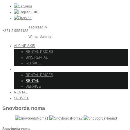
aac@aac.lv
+371 2 9554155
Winter
Summer
ALPINE SKIS
RENTAL PRICES
SKIS RENTAL
SERVICE
SNOWBOARD
RENTAL PRICES
RENTAL
SERVICE
RENTAL
SERVICE
Snovborda noma
Snovborda noma