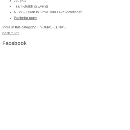
Jet Skis
Team-Building Events!
NEW – Learn to Drive Your Own Motorboat!
Bachelor party
More in this category:
« NOMAS CENAS
back to top
Facebook