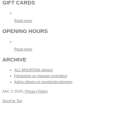
GIFT CARDS
Read more
OPENING HOURS
Read more
ARCHIVE
ALL MOUNTAIN slēpes!
Pārdodam un mainam inventāru!
Kalnu slēpes un snovbords bērniem
AAC
© 2026 |
Privacy Policy
Scroll to Top