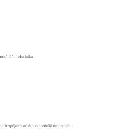
norādītā darba laika:
sts iespējams arī ārpus norādītā darba laika!