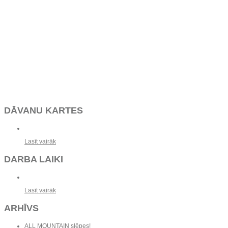
DĀVANU KARTES
Lasīt vairāk
DARBA LAIKI
Lasīt vairāk
ARHĪVS
ALL MOUNTAIN slēpes!