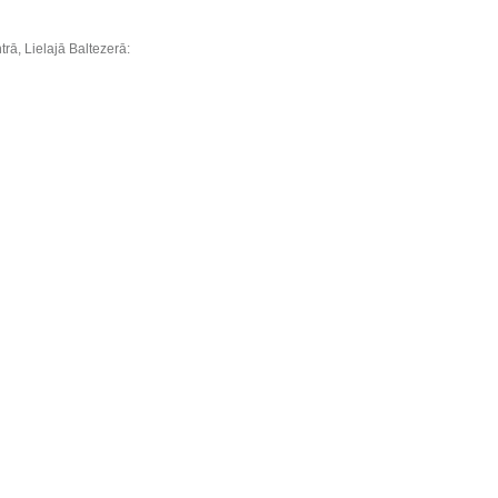
rā, Lielajā Baltezerā: