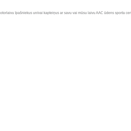
torlaivu īpašniekus un/vai kapteiņus ar savu vai mūsu laivu AAC ūdens sporta cent