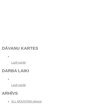
DĀVANU KARTES
Lasīt vairāk
DARBA LAIKI
Lasīt vairāk
ARHĪVS
ALL MOUNTAIN slēpes!