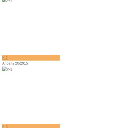
K-2
Апрель 20/2015
K-3