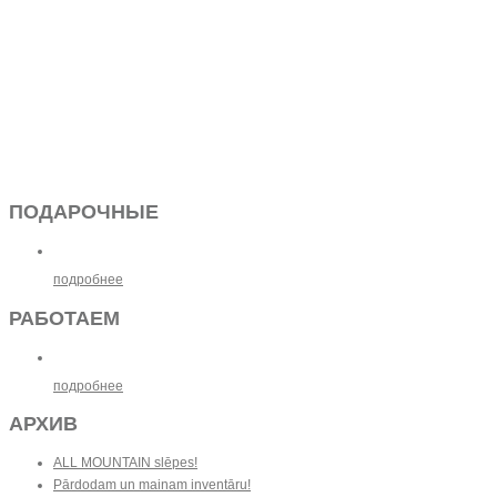
ПОДАРОЧНЫЕ
подробнее
РАБОТАЕМ
подробнее
АРХИВ
ALL MOUNTAIN slēpes!
Pārdodam un mainam inventāru!