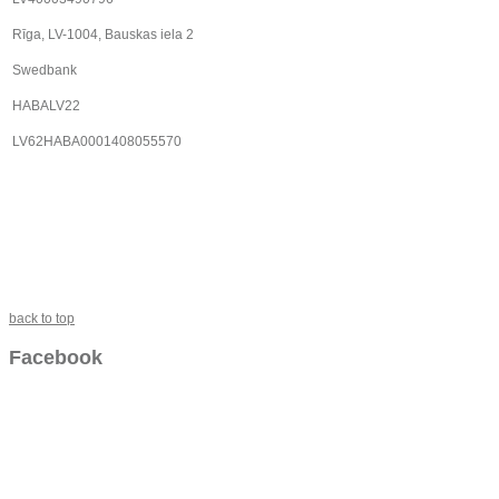
Rīga, LV-1004, Bauskas iela 2
Swedbank
HABALV22
LV62HABA0001408055570
back to top
Facebook