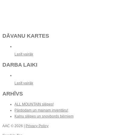
DĀVANU KARTES
Lasīt vairāk
DARBA LAIKI
Lasīt vairāk
ARHĪVS
ALL MOUNTAIN slēpes!
Pārdodam un mainam inventāru!
Kalnu slēpes un snovbords bērniem
AAC
© 2026 |
Privacy Policy