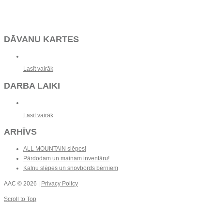
DĀVANU KARTES
Lasīt vairāk
DARBA LAIKI
Lasīt vairāk
ARHĪVS
ALL MOUNTAIN slēpes!
Pārdodam un mainam inventāru!
Kalnu slēpes un snovbords bērniem
AAC
© 2026 |
Privacy Policy
Scroll to Top