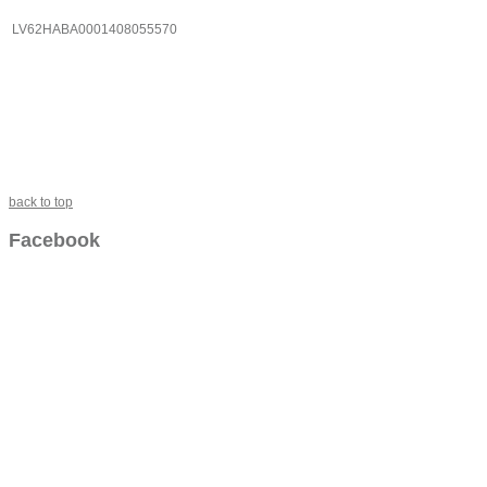
LV62HABA0001408055570
back to top
Facebook