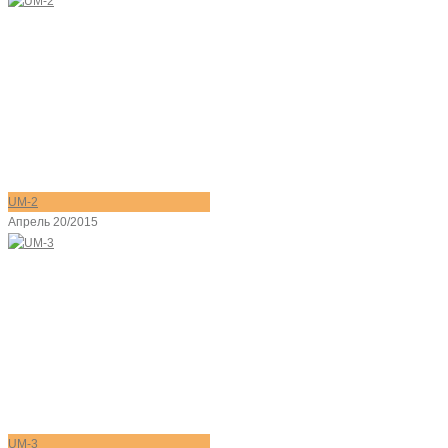
UM-2
Апрель 20/2015
UM-3