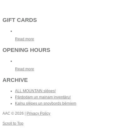
GIFT CARDS
Read more
OPENING HOURS
Read more
ARCHIVE
ALL MOUNTAIN slēpes!
Pārdodam un mainam inventāru!
Kalnu slēpes un snovbords bērniem
AAC
© 2026 |
Privacy Policy
Scroll to Top