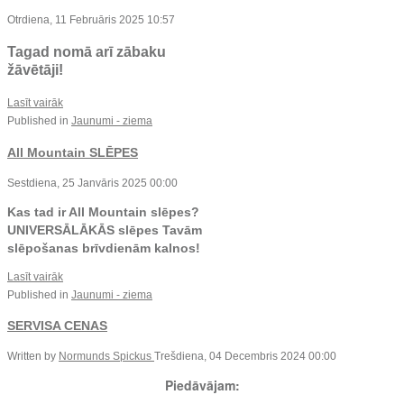
Otrdiena, 11 Februāris 2025 10:57
Tagad nomā arī zābaku
žāvētāji!
Lasīt vairāk
Published in
Jaunumi - ziema
All Mountain SLĒPES
Sestdiena, 25 Janvāris 2025 00:00
Kas tad ir All Mountain slēpes?
UNIVERSĀLĀKĀS slēpes Tavām
slēpošanas brīvdienām kalnos!
Lasīt vairāk
Published in
Jaunumi - ziema
SERVISA CENAS
Written by
Normunds Spickus
Trešdiena, 04 Decembris 2024 00:00
Piedāvājam: