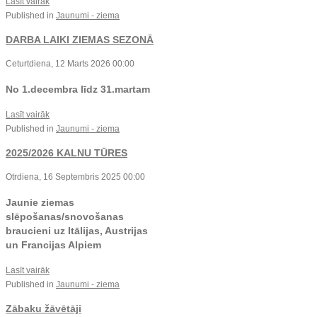
Lasīt vairāk
Published in
Jaunumi - ziema
DARBA LAIKI ZIEMAS SEZONĀ
Ceturtdiena, 12 Marts 2026 00:00
No 1.decembra līdz 31.martam
Lasīt vairāk
Published in
Jaunumi - ziema
2025/2026 KALNU TŪRES
Otrdiena, 16 Septembris 2025 00:00
Jaunie ziemas
slēpošanas/snovošanas
braucieni uz Itālijas, Austrijas
un Francijas Alpiem
Lasīt vairāk
Published in
Jaunumi - ziema
Zābaku žāvētāji