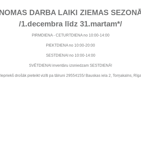
NOMAS DARBA LAIKI ZIEMAS SEZON
/1.decembra līdz 31.martam*/
PIRMDIENA - CETURTDIENA no 10:00-14:00
PIEKTDIENA no 10:00-20:00
SESTDIENAI no 10:00-14:00
SVĒTDIENAI inventāru izsniedzam SESTDIENĀ!
*Iepriekš drošāk pieteikt vizīti pa tālruni 29554155/ Bauskas iela 2, Torņakalns, Rīga