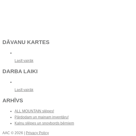
DĀVANU KARTES
Lasīt vairāk
DARBA LAIKI
Lasīt vairāk
ARHĪVS
ALL MOUNTAIN slēpes!
Pārdodam un mainam inventāru!
Kalnu slēpes un snovbords bērniem
AAC
© 2026 |
Privacy Policy