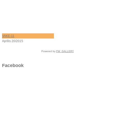
VAKE-11
Aprīlis 20/2015
Powered by
FW_GALLERY
Facebook