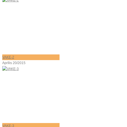
VAKE-2
Aprīlis 20/2015
VAKE-3