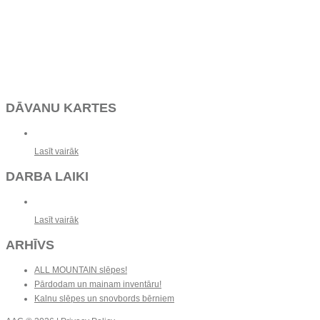
DĀVANU KARTES
Lasīt vairāk
DARBA LAIKI
Lasīt vairāk
ARHĪVS
ALL MOUNTAIN slēpes!
Pārdodam un mainam inventāru!
Kalnu slēpes un snovbords bērniem