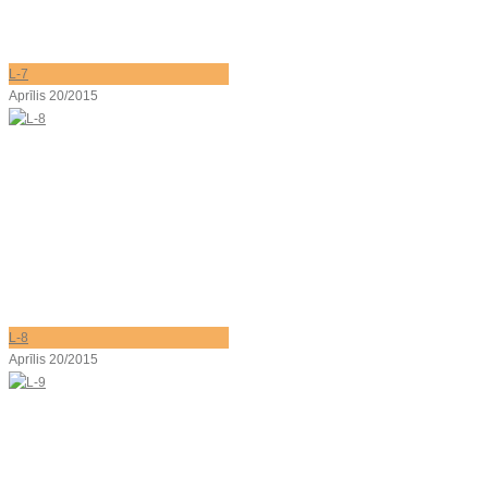
L-7
Aprīlis 20/2015
L-8
Aprīlis 20/2015