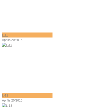
L-11
Aprīlis 20/2015
L-12
Aprīlis 20/2015