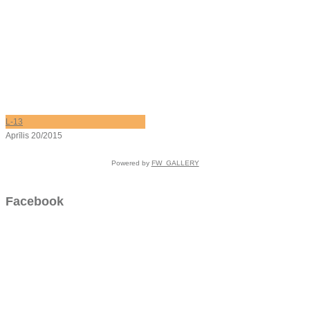
L-13
Aprīlis 20/2015
Powered by
FW_GALLERY
Facebook