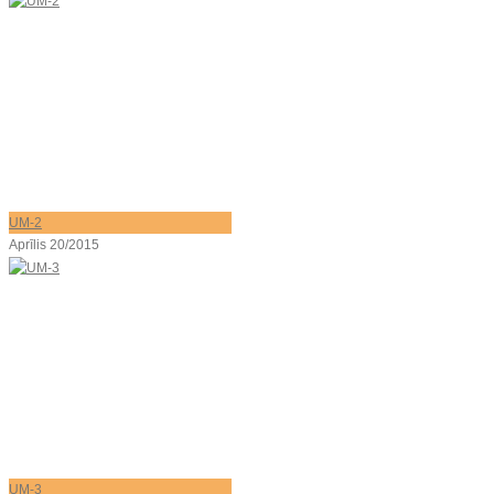
UM-2
Aprīlis 20/2015
UM-3