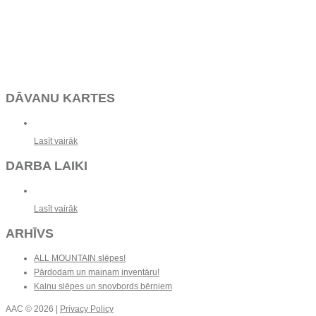
DĀVANU KARTES
Lasīt vairāk
DARBA LAIKI
Lasīt vairāk
ARHĪVS
ALL MOUNTAIN slēpes!
Pārdodam un mainam inventāru!
Kalnu slēpes un snovbords bērniem
AAC
© 2026 |
Privacy Policy