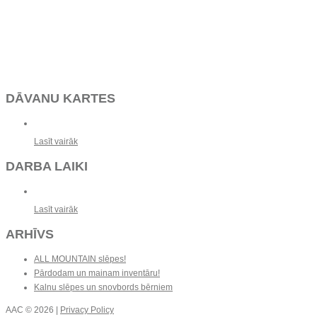
DĀVANU KARTES
Lasīt vairāk
DARBA LAIKI
Lasīt vairāk
ARHĪVS
ALL MOUNTAIN slēpes!
Pārdodam un mainam inventāru!
Kalnu slēpes un snovbords bērniem
AAC
© 2026 |
Privacy Policy