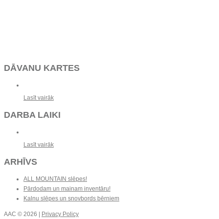
DĀVANU KARTES
Lasīt vairāk
DARBA LAIKI
Lasīt vairāk
ARHĪVS
ALL MOUNTAIN slēpes!
Pārdodam un mainam inventāru!
Kalnu slēpes un snovbords bērniem
AAC
© 2026 |
Privacy Policy