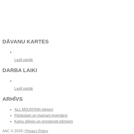
DĀVANU KARTES
Lasīt vairāk
DARBA LAIKI
Lasīt vairāk
ARHĪVS
ALL MOUNTAIN slēpes!
Pārdodam un mainam inventāru!
Kalnu slēpes un snovbords bērniem
AAC
© 2026 |
Privacy Policy